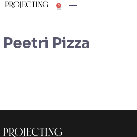
0
Peetri Pizza