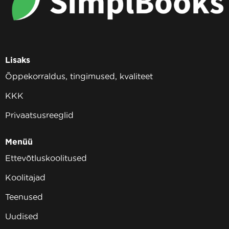
Lisaks
Õppekorraldus, tingimused, kvaliteet
KKK
Privaatsusreeglid
Menüü
Ettevõtluskoolitused
Koolitajad
Teenused
Uudised