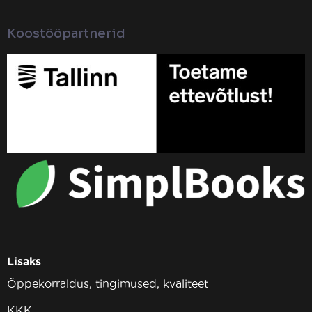
Koostööpartnerid
Lisaks
Õppekorraldus, tingimused, kvaliteet
KKK